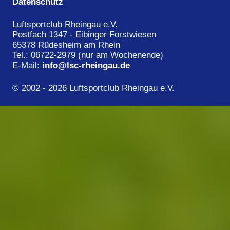
Datenschutz
Luftsportclub Rheingau e.V.
Postfach 1347 - Eibinger Forstwiesen
65378 Rüdesheim am Rhein
Tel.: 06722-2979 (nur am Wochenende)
E-Mail:
info
@
lsc-rheingau.de
© 2002 - 2026 Luftsportclub Rheingau e.V.