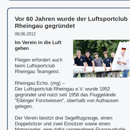
Vor 60 Jahren wurde der Luftsportclub
Rheingau gegründet
08.06.2012
Im Verein in die Luft
gehen
Fliegen erfordert auch
beim Luftsportclub
Rheingau Teamgeist.
Rheingau Echo. (mg) –
Der Luftsportclub Rheingau e.V. wurde 1952
gegründet und nutzt seit 1958 das Fluggelände
"Eibinger Forstwiesen", oberhalb von Aulhausen
gelegen.
Der Verein besitzt drei Segelflugzeuge, einen
Doppelsitzer und zwei Einsitzer sowie einen
Motorsegler, eine dafür vorgesehene Flugzeughalle